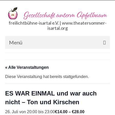
freilichtbühne-isartal e.V. | www.theatersommer-
isartal.org
Menü
GALERIE
VERANSTALTUNGSFLYER
« Alle Veranstaltungen
Diese Veranstaltung hat bereits stattgefunden.
VERANSTALTUNGSKALENDER
Crowdfunding
ES WAR EINMAL und war auch
nicht – Ton und Kirschen
26. Juli von 20:00
bis
23:00
€14.00 – €28.00